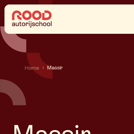
Ga naar de inhoud
Massir
Home