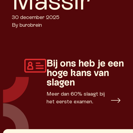
Massir
30 december 2025
By
burobrein
Bij ons heb je een
hoge kans van
slagen
Meer dan 60% slaagt bij
het eerste examen.