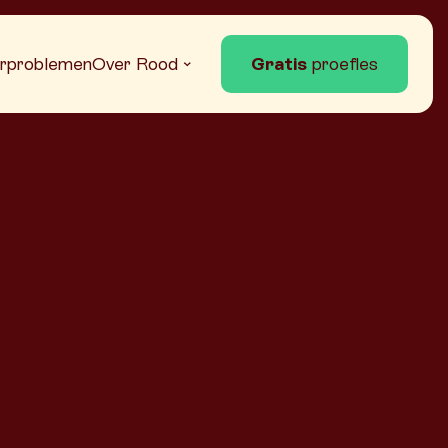
rproblemen
Over Rood
Gratis
proefles