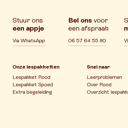
Stuur ons
Bel ons
voor
S
een appje
een afspraak
m
Via WhatsApp
06 57 64 55 80
V
Onze lespakketten
Snel naar
Lespakket Rood
Leerproblemen
Lespakket Spoed
Over Rood
Extra begeleiding
Overzicht lespakk