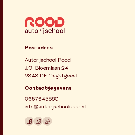
Postadres
Autorijschool Rood
J.C. Bloemlaan 24
2343 DE Oegstgeest
Contactgegevens
0657645580
info@autorijschoolrood.nl