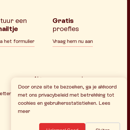
tuur een
Gratis
ailtje
proefles
ia het formulier
Vraag hem nu aan
Algemene voorwaarden
Privacyverklaring
Door onze site te bezoeken, ga je akkoord
etten
Website door Buro Brein
met ons privacybeleid met betrekking tot
cookies en gebruikersstatistieken. Lees
meer