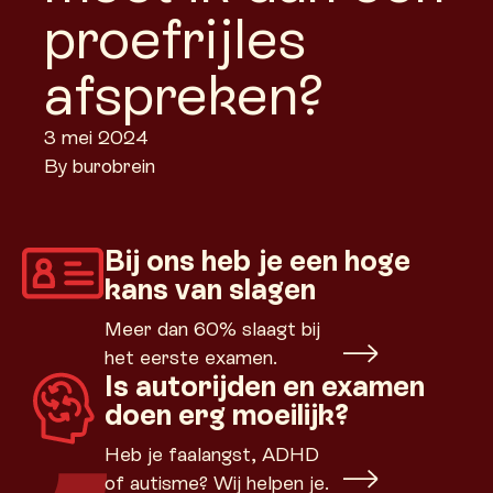
proefrijles
afspreken?
3 mei 2024
By
burobrein
Bij ons heb je een hoge
kans van slagen
Meer dan 60% slaagt bij
het eerste examen.
Is autorijden en examen
doen erg moeilijk?
Heb je faalangst, ADHD
of autisme? Wij helpen je.